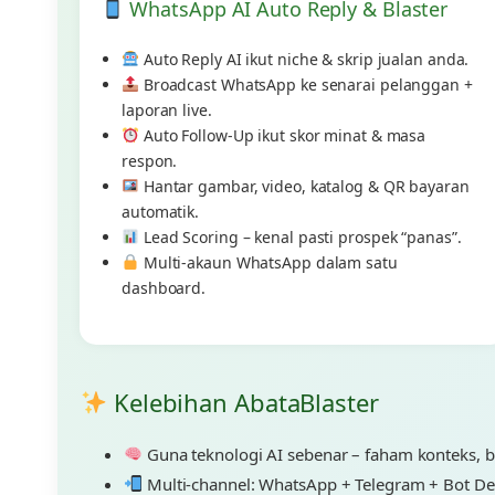
WhatsApp AI Auto Reply & Blaster
Auto Reply AI ikut niche & skrip jualan anda.
Broadcast WhatsApp ke senarai pelanggan +
laporan live.
Auto Follow-Up ikut skor minat & masa
respon.
Hantar gambar, video, katalog & QR bayaran
automatik.
Lead Scoring – kenal pasti prospek “panas”.
Multi-akaun WhatsApp dalam satu
dashboard.
Kelebihan AbataBlaster
Guna teknologi AI sebenar – faham konteks, 
Multi-channel: WhatsApp + Telegram + Bot De