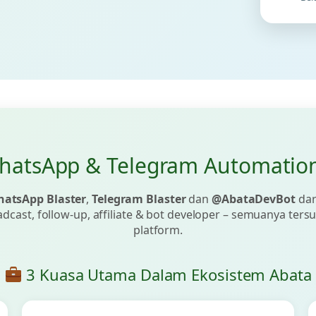
WhatsApp & Telegram Automatio
atsApp Blaster
,
Telegram Blaster
dan
@AbataDevBot
dar
adcast, follow-up, affiliate & bot developer – semuanya ter
platform.
3 Kuasa Utama Dalam Ekosistem Abata