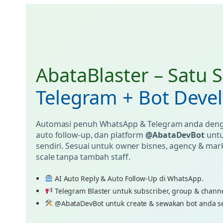
AbataBlaster – Satu 
Telegram + Bot Deve
Automasi penuh WhatsApp & Telegram anda denga
auto follow-up, dan platform
@AbataDevBot
untu
sendiri. Sesuai untuk owner bisnes, agency & mar
scale tanpa tambah staff.
AI Auto Reply & Auto Follow-Up di WhatsApp.
Telegram Blaster untuk subscriber, group & channe
@AbataDevBot untuk create & sewakan bot anda se