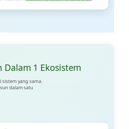
n Dalam 1 Ekosistem
i sistem yang sama.
susun dalam satu