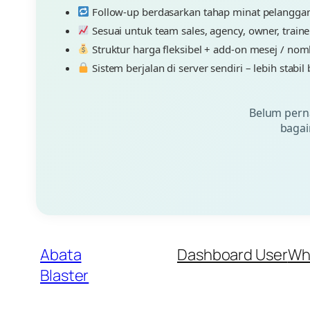
Follow-up berdasarkan tahap minat pelangga
Sesuai untuk team sales, agency, owner, traine
Struktur harga fleksibel + add-on mesej / nom
Sistem berjalan di server sendiri – lebih stabi
Belum pern
bagai
Abata
Dashboard User
Wh
Blaster