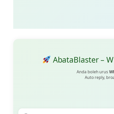
AbataBlaster – 
Anda boleh urus
Wh
Auto reply, bro