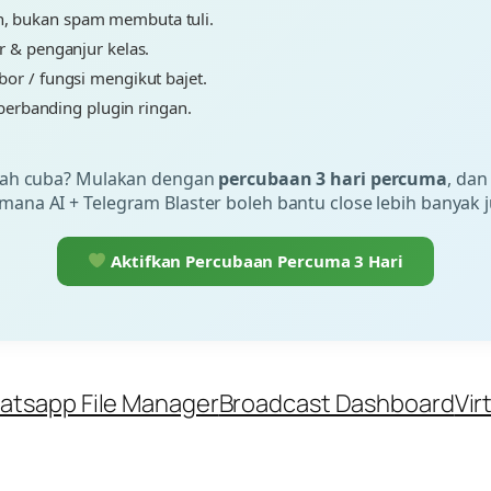
n, bukan spam membuta tuli.
r & penganjur kelas.
bor / fungsi mengikut bajet.
l berbanding plugin ringan.
ah cuba? Mulakan dengan
percubaan 3 hari percuma
, dan
mana AI + Telegram Blaster boleh bantu close lebih banyak j
Aktifkan Percubaan Percuma 3 Hari
atsapp File Manager
Broadcast Dashboard
Vir